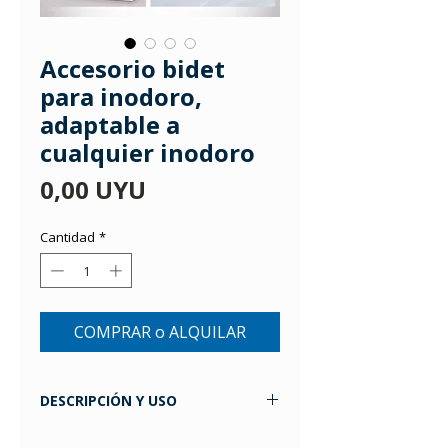
Accesorio bidet
para inodoro,
adaptable a
cualquier inodoro
Precio
0,00 UYU
Cantidad
*
COMPRAR o ALQUILAR
DESCRIPCIÓN Y USO
Se trata de un bidet diferente,