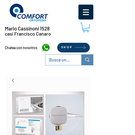
Mario Cassinoni 1528
casi Francisco Canaro
Chatea con nosotros
SHOP