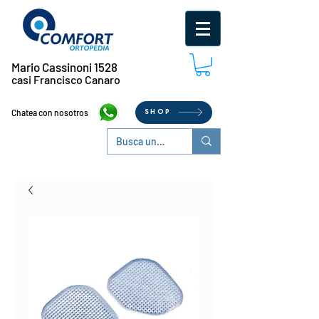
Mario Cassinoni 1528
casi Francisco Canaro
Chatea con nosotros
SHOP