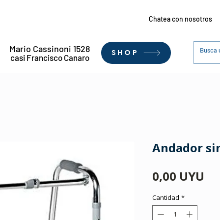
Chatea con nosotros
Mario Cassinoni 1528
SHOP
casi Francisco Canaro
Andador sin
Pr
0,00 UYU
Cantidad
*