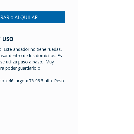
RAR o ALQUILAR
Y USO
o. Este andador no tiene ruedas,
usar dentro de los domicilios. Es
 se utiliza paso a paso. Muy
ra poder guardarlo o
o x 46 largo x 76-93.5 alto. Peso