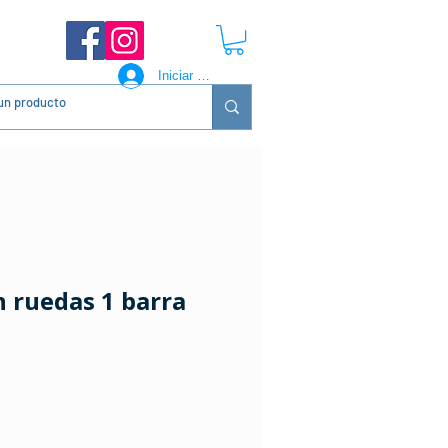
Iniciar sesión
 ruedas 1 barra
ecio