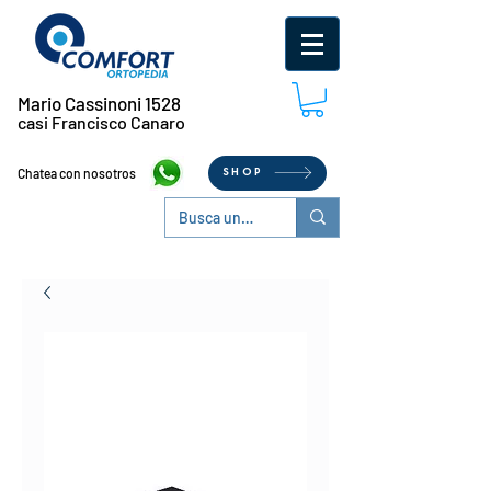
Mario Cassinoni 1528
casi Francisco Canaro
Chatea con nosotros
SHOP