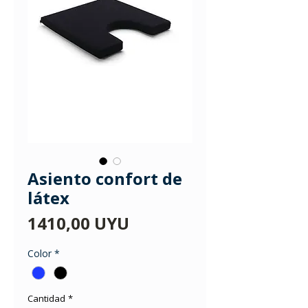
Asiento confort de
látex
Precio
1410,00 UYU
Color
*
Cantidad
*