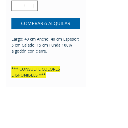
COMPRAR o ALQUILAR
Largo: 40 cm Ancho: 40 cm Espesor:
5 cm Calado: 15 cm Funda 100%
algodón con cierre.
*** CONSULTE COLORES
DISPONIBLES ***