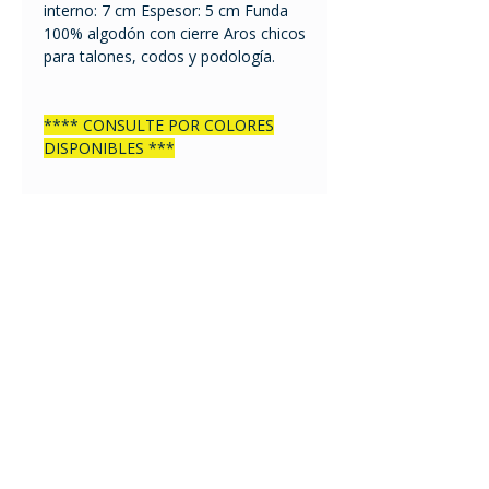
interno: 7 cm Espesor: 5 cm Funda
100% algodón con cierre Aros chicos
para talones, codos y podología.
**** CONSULTE POR COLORES
DISPONIBLES ***