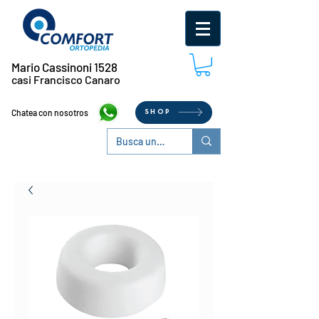
Mario Cassinoni 1528
casi Francisco Canaro
Chatea con nosotros
SHOP