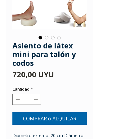
Asiento de látex
mini para talón y
codos
Precio
720,00 UYU
Cantidad
*
COMPRAR o ALQUILAR
Diámetro externo: 20 cm Diámetro