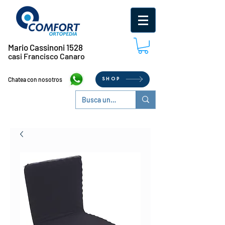
Mario Cassinoni 1528
casi Francisco Canaro
Chatea con nosotros
SHOP