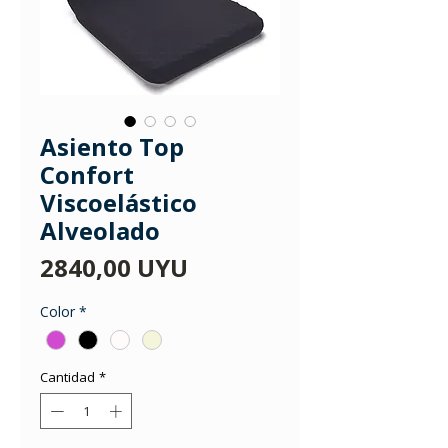
Asiento Top
Confort
Viscoelástico
Alveolado
Precio
2840,00 UYU
Color
*
Cantidad
*