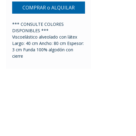
COMPRAR o ALQUILAR
*** CONSULTE COLORES
DISPONIBLES ***
Viscoelástico alveolado con látex
Largo: 40 cm Ancho: 80 cm Espesor:
3 cm Funda 100% algodón con
cierre