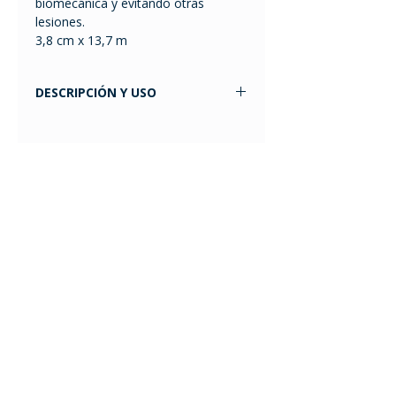
biomecánica y evitando otras
lesiones.
3,8 cm x 13,7 m
DESCRIPCIÓN Y USO