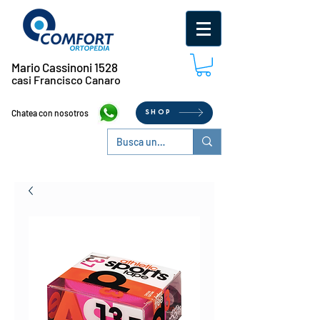
Mario Cassinoni 1528
casi Francisco Canaro
Chatea con nosotros
SHOP