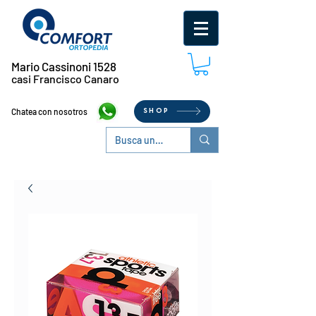
Mario Cassinoni 1528
casi Francisco Canaro
Chatea con nosotros
SHOP