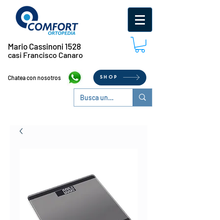
Mario Cassinoni 1528
casi Francisco Canaro
Chatea con nosotros
SHOP