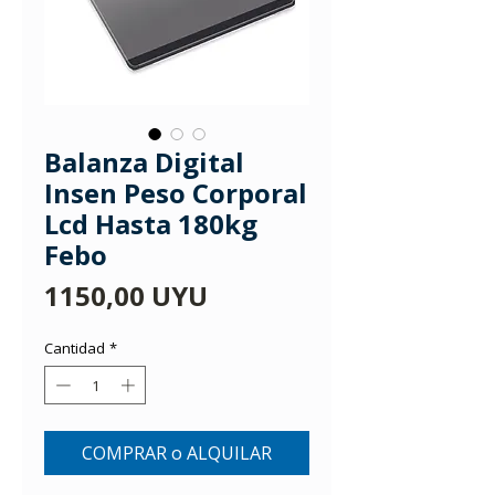
Balanza Digital
Insen Peso Corporal
Lcd Hasta 180kg
Febo
Precio
1150,00 UYU
Cantidad
*
COMPRAR o ALQUILAR