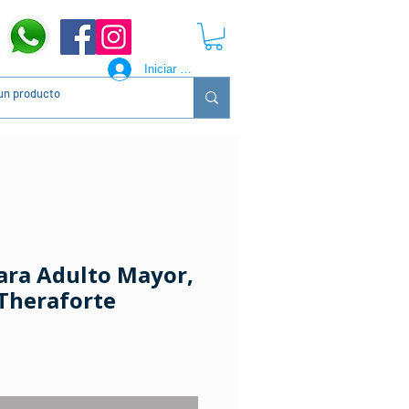
Iniciar sesión
ara Adulto Mayor,
 Theraforte
ecio