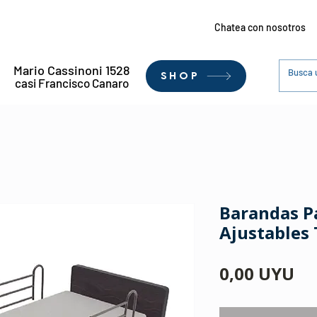
Chatea con nosotros
Mario Cassinoni 1528
SHOP
casi Francisco Canaro
Barandas P
Ajustables
Pr
0,00 UYU