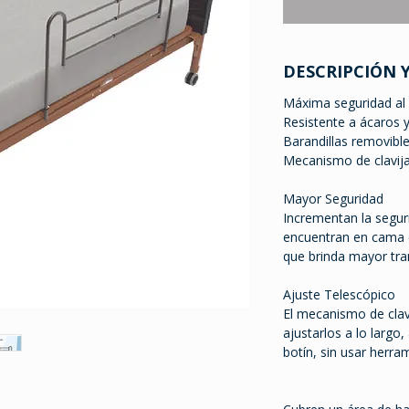
DESCRIPCIÓN 
Máxima seguridad al 
Resistente a ácaros y
Barandillas removibl
Mecanismo de clavija
Mayor Seguridad
Incrementan la segur
encuentran en cama e
que brinda mayor tran
Ajuste Telescópico
El mecanismo de clavi
ajustarlos a lo largo
botín, sin usar herra