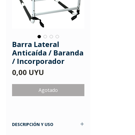
Barra Lateral
Anticaída / Baranda
/ Incorporador
Precio
0,00 UYU
Agotado
DESCRIPCIÓN Y USO