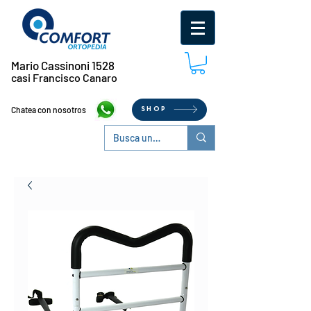
Mario Cassinoni 1528
casi Francisco Canaro
Chatea con nosotros
SHOP