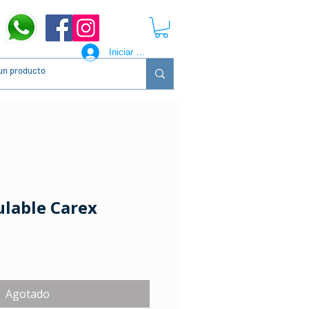
Iniciar sesión
ulable Carex
Precio
Agotado