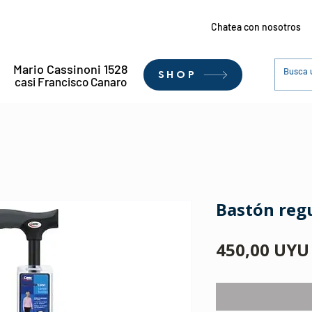
Chatea con nosotros
Mario Cassinoni 1528
SHOP
casi Francisco Canaro
Bastón reg
450,00 UYU