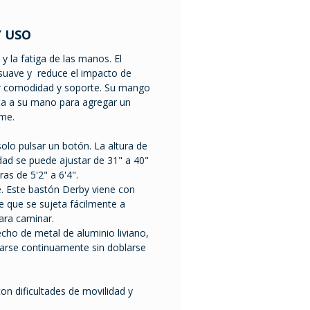
Y USO
y la fatiga de las manos. El
 suave y reduce el impacto de
r comodidad y soporte. Su mango
a a su mano para agregar un
rme.
solo pulsar un botón. La altura de
dad se puede ajustar de 31" a 40"
ras de 5'2" a 6'4".
e. Este bastón Derby viene con
e que se sujeta fácilmente a
para caminar.
cho de metal de aluminio liviano,
arse continuamente sin doblarse
on dificultades de movilidad y