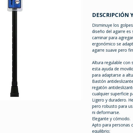
DESCRIPCIÓN 
Disminuye los golpes 
diseño del agarre es
caminar para agrega
ergonómico se adapt
agarre suave pero fi
Altura regulable con 
esta ayuda de movili
para adaptarse a altu
Bastón antideslizant
regatón antideslizant
cualquier superficie 
Ligero y duradero. He
pero robusto para us
ni deformarse.
Elegante y cómodo.
Apto para personas c
equilibrio;