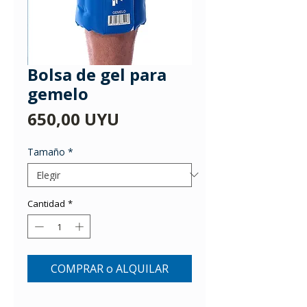
Bolsa de gel para
gemelo
Precio
650,00 UYU
Tamaño
*
Cantidad
*
COMPRAR o ALQUILAR