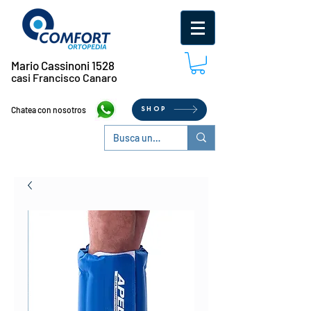
Mario Cassinoni 1528
casi Francisco Canaro
Chatea con nosotros
SHOP