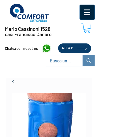
Mario Cassinoni 1528
casi Francisco Canaro
Chatea con nosotros
SHOP