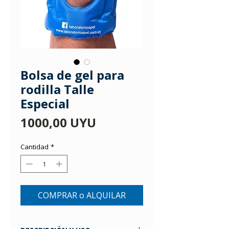
Bolsa de gel para
rodilla Talle
Especial
Precio
1000,00 UYU
Cantidad
*
COMPRAR o ALQUILAR