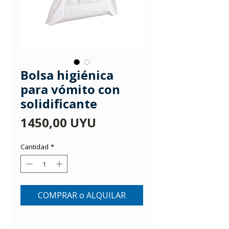
Bolsa higiénica
para vómito con
solidificante
Precio
1450,00 UYU
Cantidad
*
COMPRAR o ALQUILAR