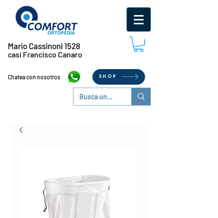
Mario Cassinoni 1528
casi Francisco Canaro
Chatea con nosotros
SHOP