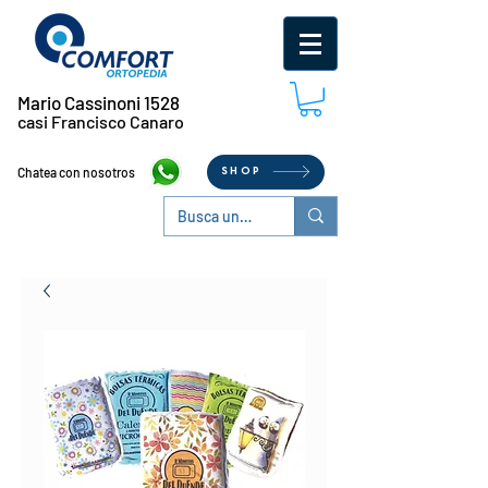
Mario Cassinoni 1528
casi Francisco Canaro
Chatea con nosotros
SHOP