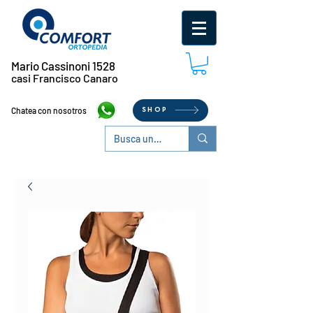
Mario Cassinoni 1528
casi Francisco Canaro
Chatea con nosotros
SHOP