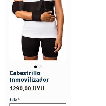
Cabestrillo
Inmovilizador
Precio
1290,00 UYU
Talle
*