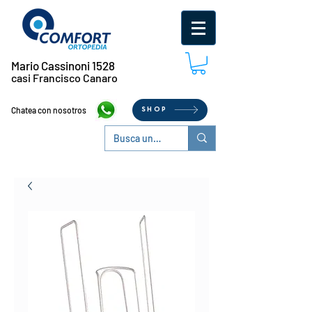
Mario Cassinoni 1528
casi Francisco Canaro
Chatea con nosotros
SHOP