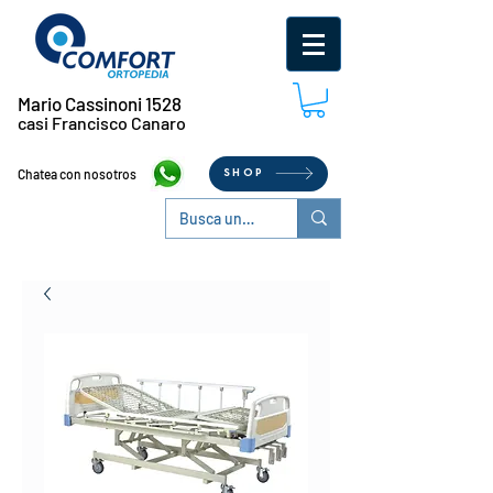
Mario Cassinoni 1528
casi Francisco Canaro
Chatea con nosotros
SHOP