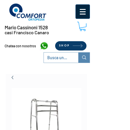
Mario Cassinoni 1528
casi Francisco Canaro
Chatea con nosotros
SHOP