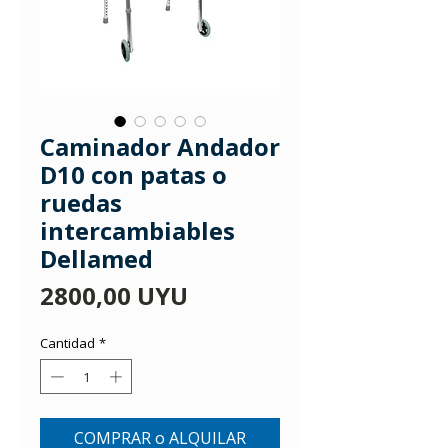
Caminador Andador
D10 con patas o
ruedas
intercambiables
Dellamed
Precio
2800,00 UYU
Cantidad
*
COMPRAR o ALQUILAR