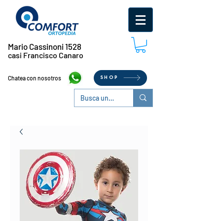
Mario Cassinoni 1528
casi Francisco Canaro
Chatea con nosotros
SHOP