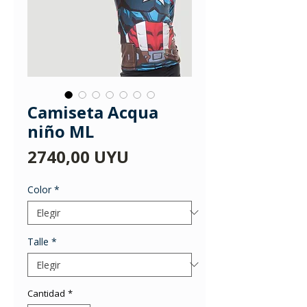
Camiseta Acqua
niño ML
Precio
2740,00 UYU
Color
*
Talle
*
Cantidad
*