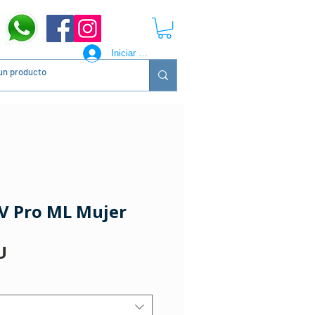
Iniciar sesión
V Pro ML Mujer
Precio
U