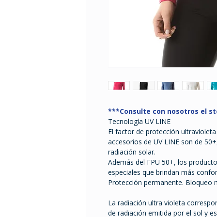
***Consulte con nosotros el st
Tecnología UV LINE
El factor de protección ultraviolet
accesorios de UV LINE son de 50+,
radiación solar.
Además del FPU 50+, los producto
especiales que brindan más confort
Protección permanente. Bloqueo 
La radiación ultra violeta corres
de radiación emitida por el sol y e