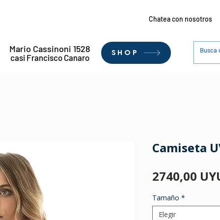
Chatea con nosotros
Mario Cassinoni 1528
SHOP
casi Francisco Canaro
Camiseta U
2740,00 UY
Tamaño
*
Elegir