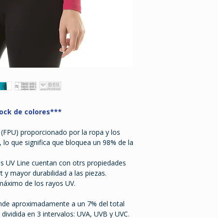
ock de colores***
a (FPU) proporcionado por la ropa y los
 lo que significa que bloquea un 98% de la
s UV Line cuentan con otrs propiedades
 y mayor durabilidad a las piezas.
máximo de los rayos UV.
ponde aproximadamente a un 7% del total
s dividida en 3 intervalos: UVA, UVB y UVC.