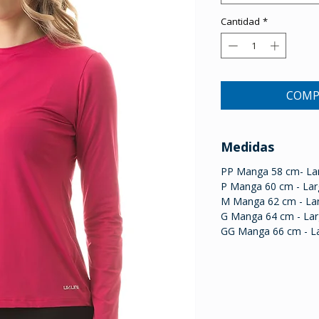
Cantidad
*
COMP
Medidas
PP Manga 58 cm- La
P Manga 60 cm - Lar
M Manga 62 cm - Lar
G Manga 64 cm - Lar
GG Manga 66 cm - La