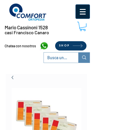
Mario Cassinoni 1528
casi Francisco Canaro
Chatea con nosotros
SHOP