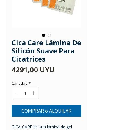
Cica Care Lámina De
Silicón Suave Para
Cicatrices
Precio
4291,00 UYU
Cantidad
*
COMPRAR o ALQUILAR
CICA-CARE es una lámina de gel