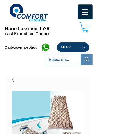
Mario Cassinoni 1528
casi Francisco Canaro
Chatea con nosotros
SHOP