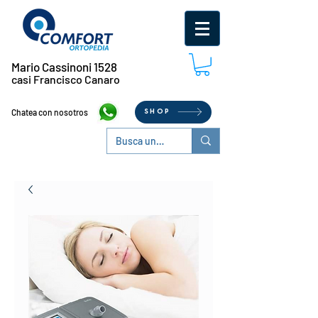
Mario Cassinoni 1528
casi Francisco Canaro
Chatea con nosotros
SHOP