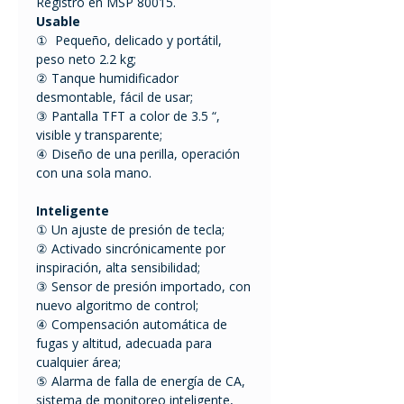
Registro en MSP 80015.
Usable
① Pequeño, delicado y portátil,
peso neto 2.2 kg;
② Tanque humidificador
desmontable, fácil de usar;
③ Pantalla TFT a color de 3.5 “,
visible y transparente;
④ Diseño de una perilla, operación
con una sola mano.
Inteligente
① Un ajuste de presión de tecla;
② Activado sincrónicamente por
inspiración, alta sensibilidad;
③ Sensor de presión importado, con
nuevo algoritmo de control;
④ Compensación automática de
fugas y altitud, adecuada para
cualquier área;
⑤ Alarma de falla de energía de CA,
sistema de monitoreo inteligente,