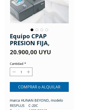
Equipo CPAP
PRESION FIJA,
Precio
20.900,00 UYU
Cantidad
*
COMPRAR o ALQUILAR
marca HUNAN BEYOND, modelo
RESPLUS C-20C