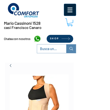
Mario Cassinoni 1528
casi Francisco Canaro
Chatea con nosotros
SHOP