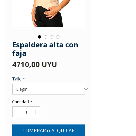
Espaldera alta con
faja
Precio
4710,00 UYU
Talle
*
Cantidad
*
COMPRAR o ALQUILAR