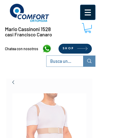
Mario Cassinoni 1528
casi Francisco Canaro
Chatea con nosotros
SHOP