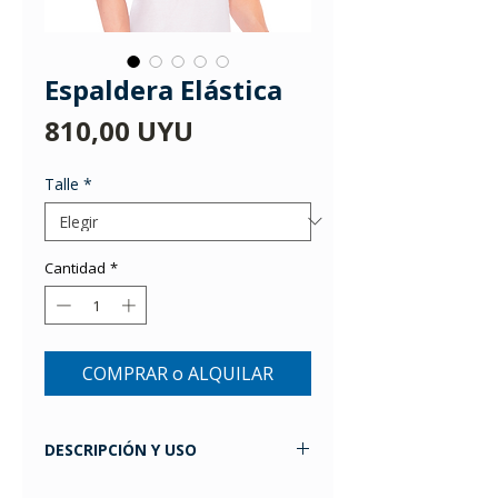
Espaldera Elástica
Precio
810,00 UYU
Talle
*
Cantidad
*
COMPRAR o ALQUILAR
DESCRIPCIÓN Y USO
Espaldera realizada en elástico