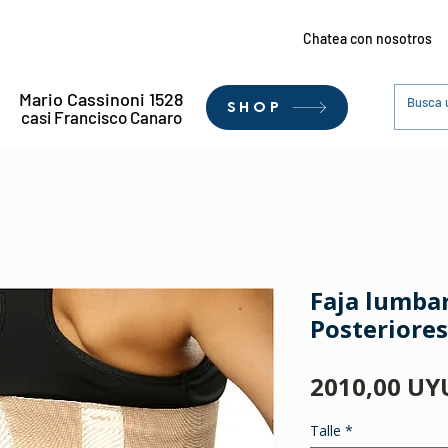
Chatea con nosotros
Mario Cassinoni 1528
SHOP
casi Francisco Canaro
Faja lumbar
Posteriores
2010,00 UY
Talle
*