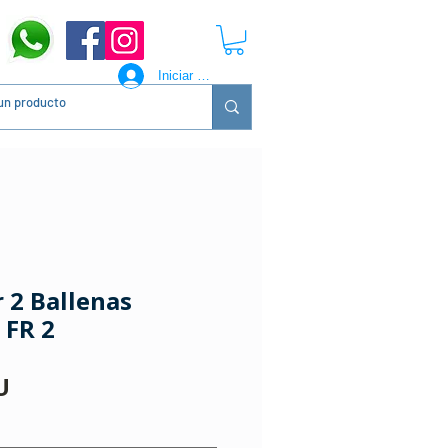
Iniciar sesión
 2 Ballenas
 FR 2
Precio
U