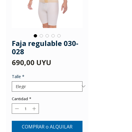
Faja regulable 030-
028
Precio
690,00 UYU
Talle
*
Cantidad
*
COMPRAR o ALQUILAR