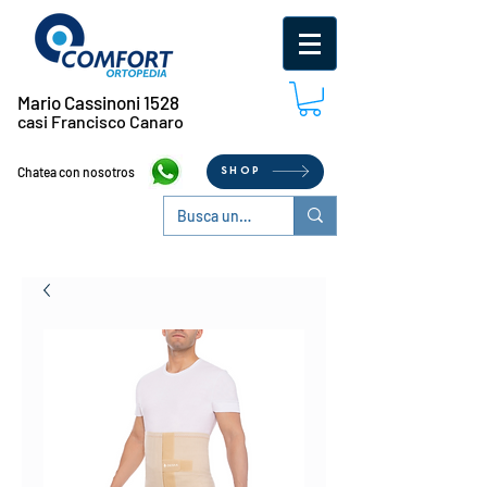
Mario Cassinoni 1528
casi Francisco Canaro
Chatea con nosotros
SHOP