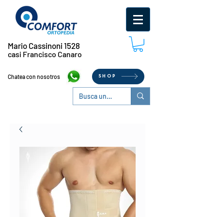
Mario Cassinoni 1528
casi Francisco Canaro
Chatea con nosotros
SHOP