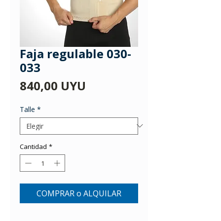
Faja regulable 030-
033
Precio
840,00 UYU
Talle
*
Cantidad
*
COMPRAR o ALQUILAR