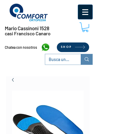
Mario Cassinoni 1528
casi Francisco Canaro
Chatea con nosotros
SHOP