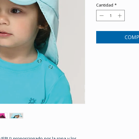
Cantidad
*
COMP
a (FPU) proporcionado por la ropa y los