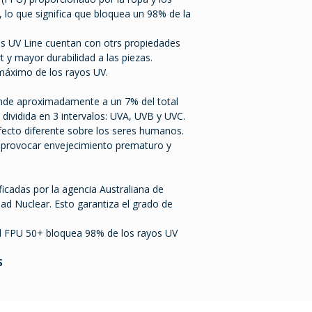
 lo que significa que bloquea un 98% de la
s UV Line cuentan con otrs propiedades
 y mayor durabilidad a las piezas.
máximo de los rayos UV.
ponde aproximadamente a un 7% del total
s dividida en 3 intervalos: UVA, UVB y UVC.
fecto diferente sobre los seres humanos.
e provocar envejecimiento prematuro y
ficadas por la agencia Australiana de
dad Nuclear. Esto garantiza el grado de
el FPU 50+ bloquea 98% de los rayos UV
S