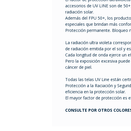
accesorios de UV LINE son de 50+,
radiación solar.
Además del FPU 50+, los producto
especiales que brindan más confort
Protección permanente. Bloqueo 
La radiación ultra violeta corres
de radiación emitida por el sol y e
Cada longitud de onda ejerce un e
Pero la exposición excesiva pued
cáncer de piel.
Todas las telas UV Line están certi
Protección a la Raciación y Seguri
eficiencia en la protección solar.
El mayor factor de protección es 
CONSULTE POR OTROS COLORE