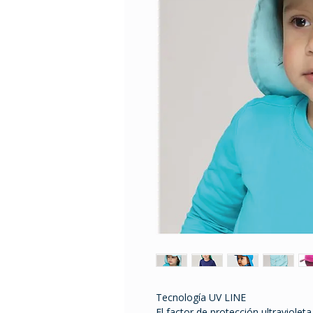
Tecnología UV LINE
El factor de protección ultraviolet