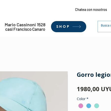
Chatea con nosotros
Mario Cassinoni 1528
SHOP
casi Francisco Canaro
Gorro legio
1980,00 UY
Color
*