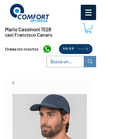
Mario Cassinoni 1528
casi Francisco Canaro
Chatea con nosotros
SHOP