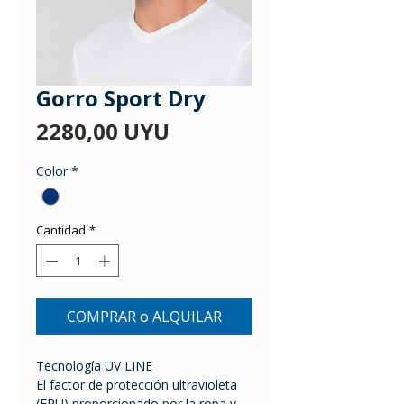
Gorro Sport Dry
Precio
2280,00 UYU
Color
*
Cantidad
*
COMPRAR o ALQUILAR
Tecnología UV LINE
El factor de protección ultravioleta
(FPU) proporcionado por la ropa y