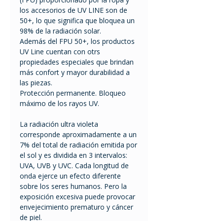
los accesorios de UV LINE son de
50+, lo que significa que bloquea un
98% de la radiación solar.
Además del FPU 50+, los productos
UV Line cuentan con otrs
propiedades especiales que brindan
más confort y mayor durabilidad a
las piezas.
Protección permanente. Bloqueo
máximo de los rayos UV.
La radiación ultra violeta
corresponde aproximadamente a un
7% del total de radiación emitida por
el sol y es dividida en 3 intervalos:
UVA, UVB y UVC. Cada longitud de
onda ejerce un efecto diferente
sobre los seres humanos. Pero la
exposición excesiva puede provocar
envejecimiento prematuro y cáncer
de piel.