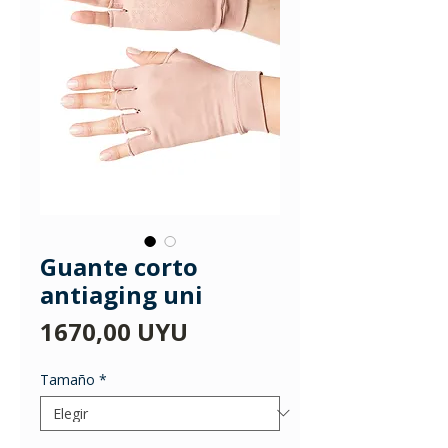
Guante corto
antiaging uni
Precio
1670,00 UYU
Tamaño
*