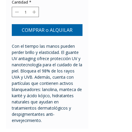
Cantidad
*
COMPRAR o ALQUILAR
Con el tiempo las manos pueden
perder brillo y elasticidad. El guante
UV antiaging ofrece protección UV y
nanotecnología para el cuidado de la
piel. Bloquea el 98% de los rayos
UVA y UVB. Además, cuenta con
partículas que contienen activos
blanqueadores: lanolina, manteca de
karité y ácido kójico, hidratantes
naturales que ayudan en
tratamientos dermatológicos y
despigmentantes anti-
envejecimiento.