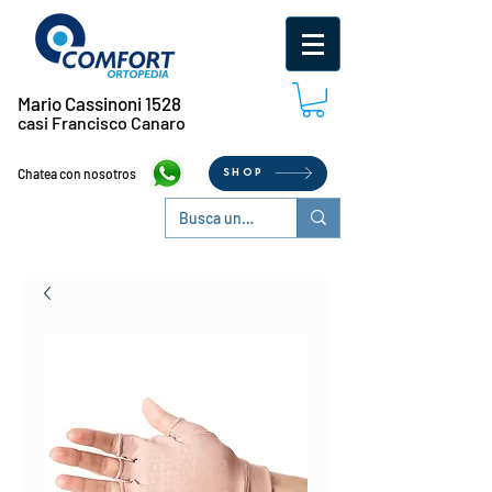
Mario Cassinoni 1528
casi Francisco Canaro
Chatea con nosotros
SHOP