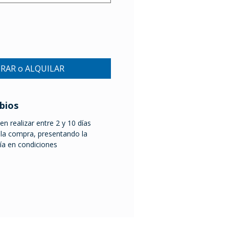
RAR o ALQUILAR
bios
n realizar entre 2 y 10 días
a la compra, presentando la
ría en condiciones