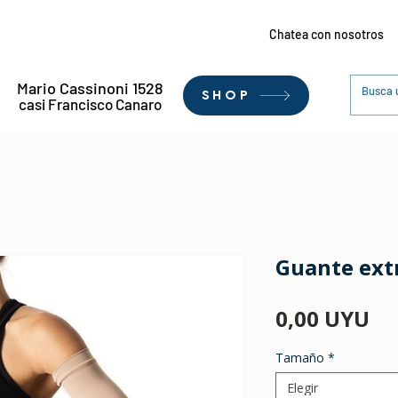
Chatea con nosotros
Mario Cassinoni 1528
SHOP
casi Francisco Canaro
Guante extr
Pr
0,00 UYU
Tamaño
*
Elegir