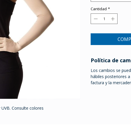
Cantidad
*
COMP
Política de cam
Los cambios se puede
hábiles posteriores 
factura y la mercade
 UVB. Consulte colores