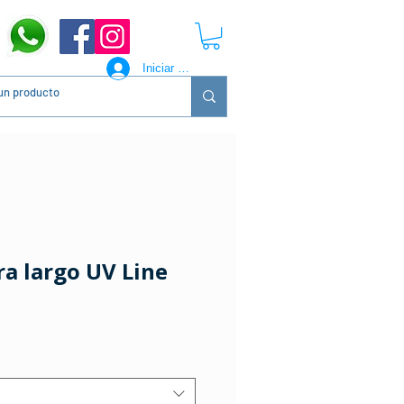
Iniciar sesión
a largo UV Line
ecio