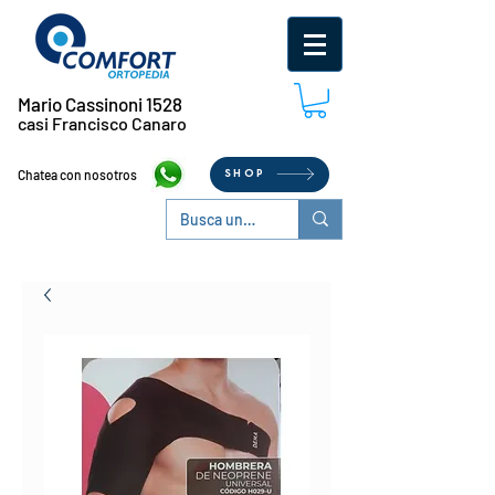
Mario Cassinoni 1528
casi Francisco Canaro
Chatea con nosotros
SHOP