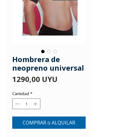
Hombrera de
neopreno universal
Precio
1290,00 UYU
Cantidad
*
COMPRAR o ALQUILAR