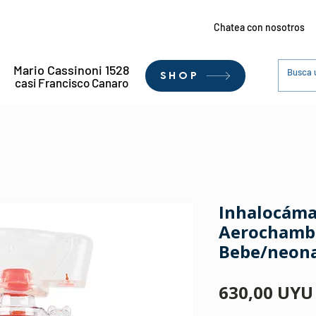
Chatea con nosotros
Mario Cassinoni 1528
SHOP
casi Francisco Canaro
Inhalocáma
Aerochamb
Bebe/neona
630,00 UYU