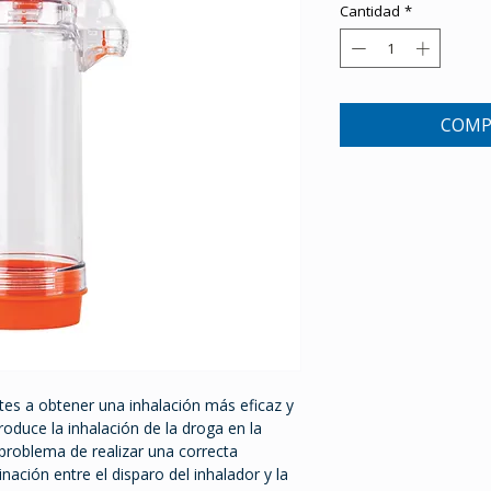
Cantidad
*
COMP
tes a obtener una inhalación más eficaz y
roduce la inhalación de la droga en la
 problema de realizar una correcta
inación entre el disparo del inhalador y la