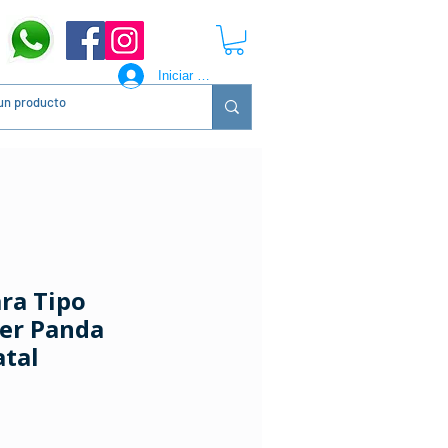
Iniciar sesión
ra Tipo
er Panda
tal
Precio