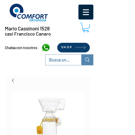
Mario Cassinoni 1528
casi Francisco Canaro
Chatea con nosotros
SHOP