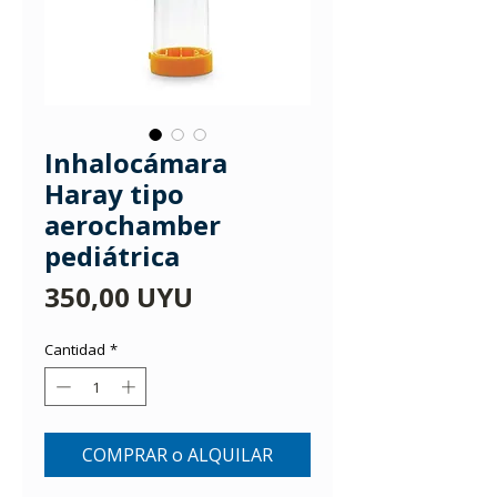
Inhalocámara
Haray tipo
aerochamber
pediátrica
Precio
350,00 UYU
Cantidad
*
COMPRAR o ALQUILAR