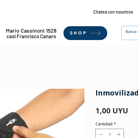
Chatea con nosotros
Mario Cassinoni 1528
SHOP
casi Francisco Canaro
Inmoviliza
Pr
1,00 UYU
Cantidad
*