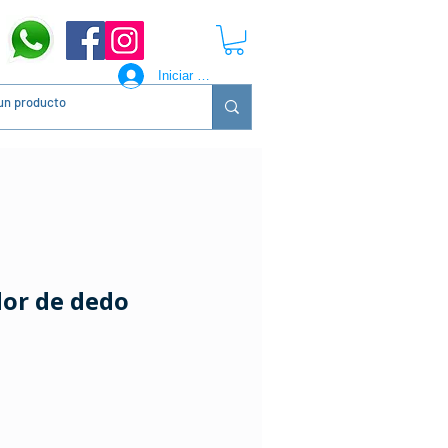
Iniciar sesión
dor de dedo
ecio