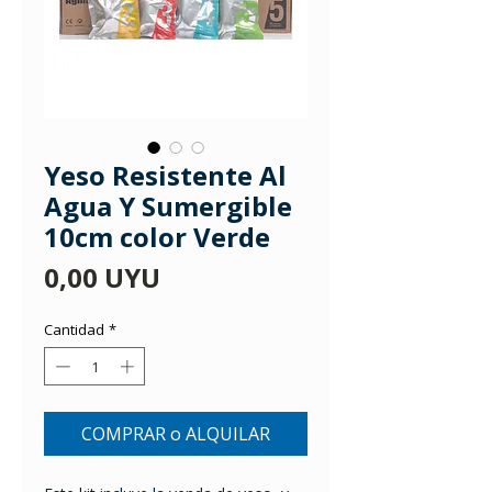
Yeso Resistente Al
Agua Y Sumergible
10cm color Verde
Precio
0,00 UYU
Cantidad
*
COMPRAR o ALQUILAR