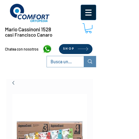
Mario Cassinoni 1528
casi Francisco Canaro
Chatea con nosotros
SHOP