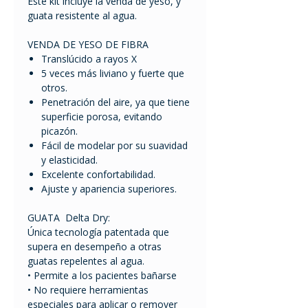
Este kit incluye la venda de yeso, y
guata resistente al agua.
VENDA DE YESO DE FIBRA
Translúcido a rayos X
5 veces más liviano y fuerte que
otros.
Penetración del aire, ya que tiene
superficie porosa, evitando
picazón.
Fácil de modelar por su suavidad
y elasticidad.
Excelente confortabilidad.
Ajuste y apariencia superiores.
GUATA Delta Dry:
Única tecnología patentada que
supera en desempeño a otras
guatas repelentes al agua.
• Permite a los pacientes bañarse
• No requiere herramientas
especiales para aplicar o remover