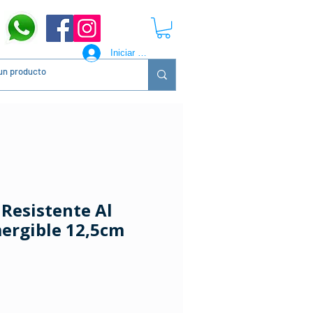
Iniciar sesión
 Resistente Al
ergible 12,5cm
ecio