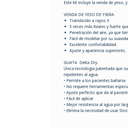
Este kit incluye la venda de yeso, 
VENDA DE YESO DE FIBRA
Translúcido a rayos X
5 veces más liviano y fuerte qu
Penetración del aire, ya que tie
Fácil de modelar por su suavidad
Excelente confortabilidad.
Ajuste y apariencia superiores.
GUATA Delta Dry:
Única tecnología patentada que s
repelentes al agua.
• Permite a los pacientes bañarse
• No requiere herramientas especi
• Ajuste perfecto que da al pacie
• Fácil de aplicar
• Mejor resistencia al agua por lar
• Elimina la necesidad de usar Stoc