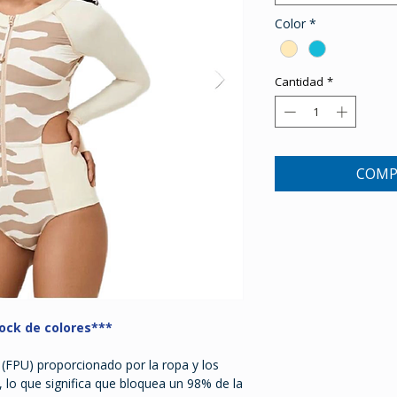
Color
*
Cantidad
*
COMP
ock de colores***
a (FPU) proporcionado por la ropa y los
 lo que significa que bloquea un 98% de la