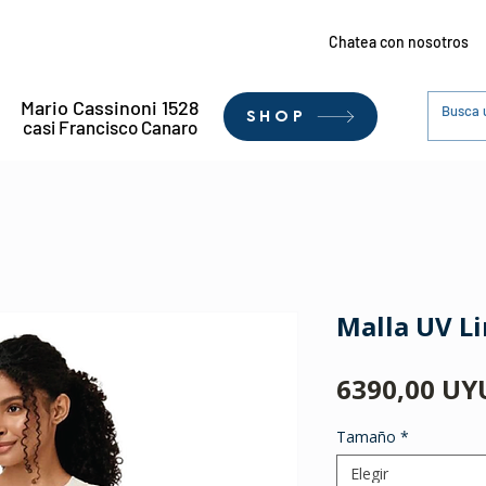
Chatea con nosotros
Mario Cassinoni 1528
SHOP
casi Francisco Canaro
Malla UV L
6390,00 UY
Tamaño
*
Elegir