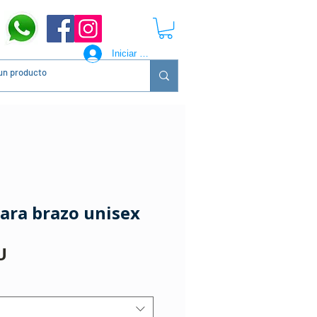
Iniciar sesión
ara brazo unisex
Precio
U