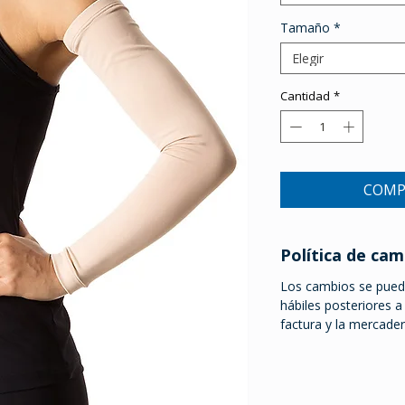
Tamaño
*
Elegir
Cantidad
*
COMP
Política de cam
Los cambios se puede
hábiles posteriores 
factura y la mercade