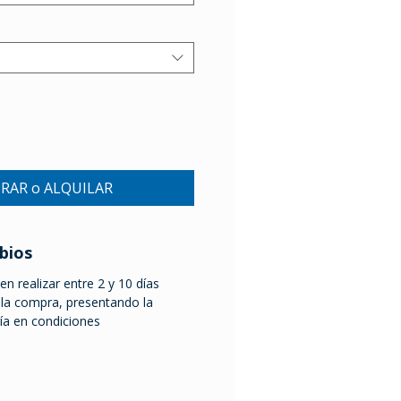
RAR o ALQUILAR
bios
n realizar entre 2 y 10 días
a la compra, presentando la
ría en condiciones