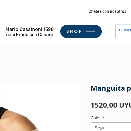
Chatea con nosotros
Mario Cassinoni 1528
SHOP
casi Francisco Canaro
Manguita p
1520,00 UY
Color
*
Elegir