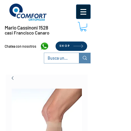
Mario Cassinoni 1528
casi Francisco Canaro
Chatea con nosotros
SHOP