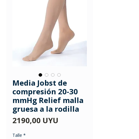
Media Jobst de
compresión 20-30
mmHg Relief malla
gruesa a la rodilla
Precio
2190,00 UYU
Talle
*