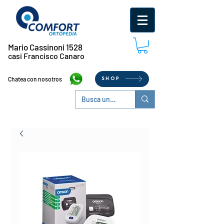
Mario Cassinoni 1528
casi Francisco Canaro
Chatea con nosotros
SHOP