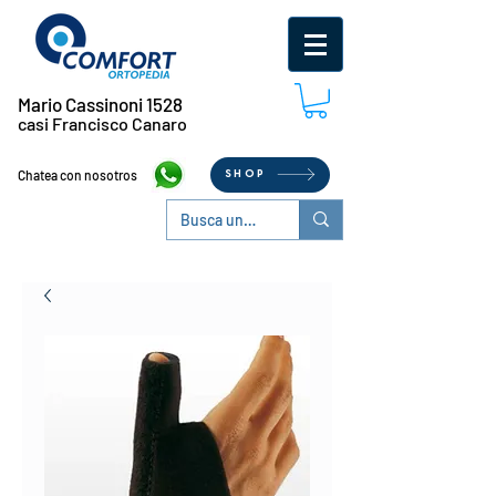
Mario Cassinoni 1528
casi Francisco Canaro
Chatea con nosotros
SHOP