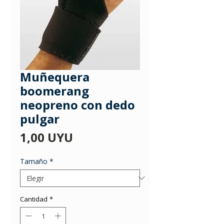
Muñequera
boomerang
neopreno con dedo
pulgar
Precio
1,00 UYU
Tamaño
*
Cantidad
*