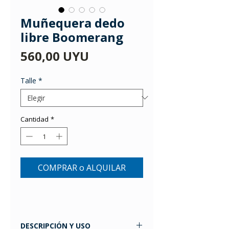
Muñequera dedo
libre Boomerang
Precio
560,00 UYU
Talle
*
Cantidad
*
COMPRAR o ALQUILAR
DESCRIPCIÓN Y USO