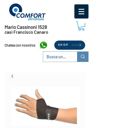
Mario Cassinoni 1528
casi Francisco Canaro
Chatea con nosotros
SHOP