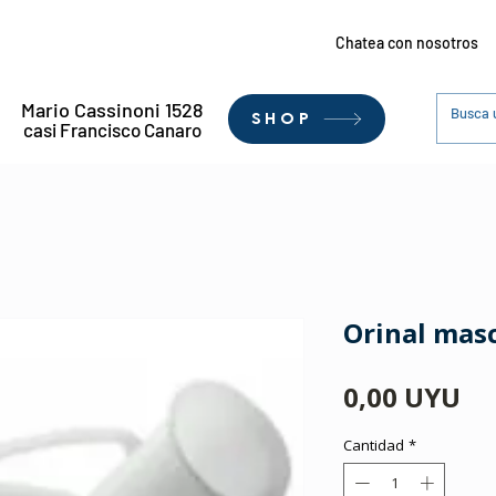
Chatea con nosotros
Mario Cassinoni 1528
SHOP
casi Francisco Canaro
Orinal mas
Pr
0,00 UYU
Cantidad
*