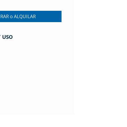
RAR o ALQUILAR
Y USO