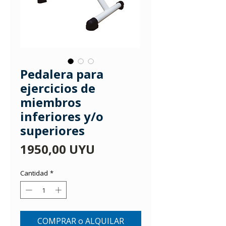
Pedalera para
ejercicios de
miembros
inferiores y/o
superiores
Precio
1950,00 UYU
Cantidad
*
COMPRAR o ALQUILAR