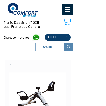
Mario Cassinoni 1528
casi Francisco Canaro
Chatea con nosotros
SHOP