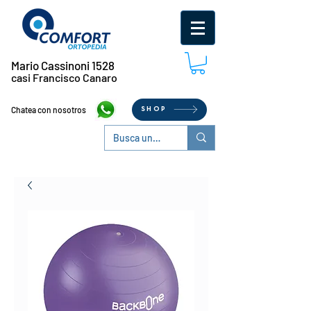
Mario Cassinoni 1528
casi Francisco Canaro
Chatea con nosotros
SHOP